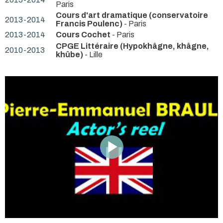
Paris
Cours d'art dramatique (conservatoire
2013-2014
Francis Poulenc)
- Paris
2013-2014
Cours Cochet
- Paris
CPGE Littéraire (Hypokhâgne, khâgne,
2010-2013
khûbe)
- Lille