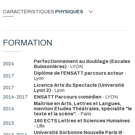
CARACTÉRISTIQUES
PHYSIQUES
FORMATION
Perfectionnement au doublage (Escales
2024
Buissonières)
- LYON
Diplôme de l'ENSATT parcours acteur
-
2017
Lyon
Licence Arts du Spectacle (Université
2017
Lyon 2)
- Lyon
2014-2017
ENSATT Parcours comédien
- LYON
Maîtrise en Arts, Lettres et Langues,
2014
mention Études Théâtrales, spécialité "le
texte et la scène".
- Paris
180 ECTS Lettres et Sciences Humaines
2013
- Lille
Université Sorbonne Nouvelle Paris III
-
2013-2014